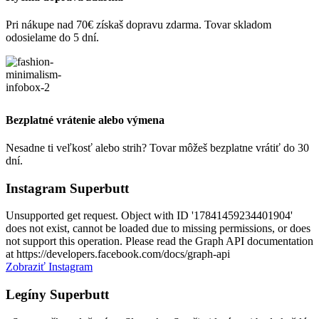
Pri nákupe nad 70€ získaš dopravu zdarma. Tovar skladom
odosielame do 5 dní.
Bezplatné vrátenie alebo výmena
Nesadne ti veľkosť alebo strih? Tovar môžeš bezplatne vrátiť do 30
dní.
Instagram Superbutt
Unsupported get request. Object with ID '17841459234401904'
does not exist, cannot be loaded due to missing permissions, or does
not support this operation. Please read the Graph API documentation
at https://developers.facebook.com/docs/graph-api
Zobraziť Instagram
Legíny Superbutt