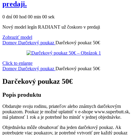
predaji.
0
dní
00
hod
00
min
00
sek
Nový model legín RADIANT už čoskoro v predaji
Zobraziť model
Domov
Darčekový poukaz
Darčekový poukaz 50€
Click to enlarge
Domov
Darčekový poukaz
Darčekový poukaz 50€
Darčekový poukaz 50€
Popis produktu
Obdarujte svoju rodinu, priateľov alebo známych darčekovým
poukazom. Poukaz je možné uplatniť v e-shope www.superbutt.sk,
má platnosť 1 rok a je potrebné ho minúť v jednej objednávke.
Objednávka môže obsahovať iba jeden darčekový poukaz. Ak
potrebujete viac poukazov, je potrebné vytvoriť pre každý poukaz