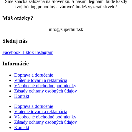
Sme značka založená na Slovenku. S našimi legínami bude každý
tvoj tréning pohodlný a zároveň budeš vyzerať skvelo!
Máš otázky?
info@superbutt.sk
Sleduj nás
Facebook
Tiktok
Instagram
Informácie
Doprava a doručenie
Vrátenie tovaru a reklamácia
Všeobecné obchodné podmienky
Zásady ochrany osobných údajov
Kontakt
Doprava a doručenie
Vrátenie tovaru a reklamácia
Všeobecné obchodné podmienky
Zásady ochrany osobných údajov
Kontakt