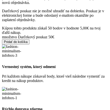
novú objednávku.
Darčekový poukaz nie je možné uhradiť na dobierku. Poukaz je v
elektronickej forme a bude odoslaný e-mailom okamžite po
zaplatení objednávky.
Kúpou tohto produktu získaš 50 bodov v hodnote
5,00
€
na tvoj
ďalší nákup.
množstvo Darčekový poukaz 50€
Pridať do košíka
Vernostný systém, ktorý odmení
Pri každom nákupe získavaš body, ktoré vieš následne vymeniť za
kredit na nákup produktov.
Rýchla doprava zdarma